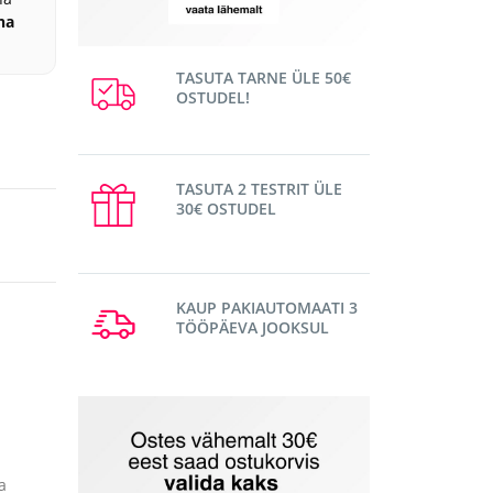
na
TASUTA TARNE ÜLE 50€
OSTUDEL!
TASUTA 2 TESTRIT ÜLE
30€ OSTUDEL
KAUP PAKIAUTOMAATI 3
TÖÖPÄEVA JOOKSUL
a