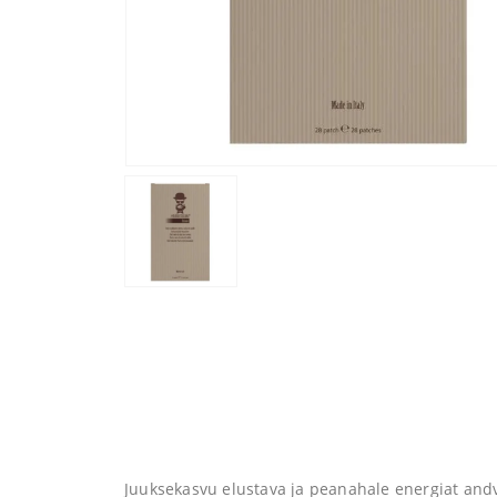
Juuksekasvu elustava ja peanahale energiat andv