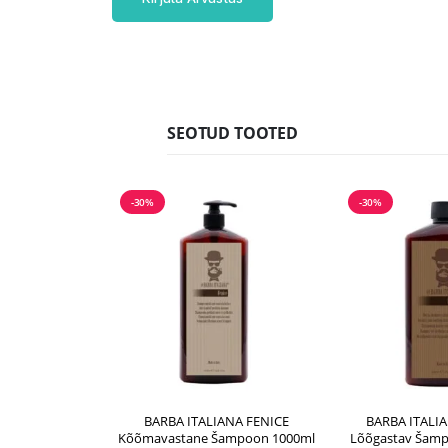
SEOTUD TOOTED
-30%
-30%
BARBA ITALIANA FENICE
BARBA ITALI
Kõõmavastane Šampoon 1000ml
Lõõgastav Šampo