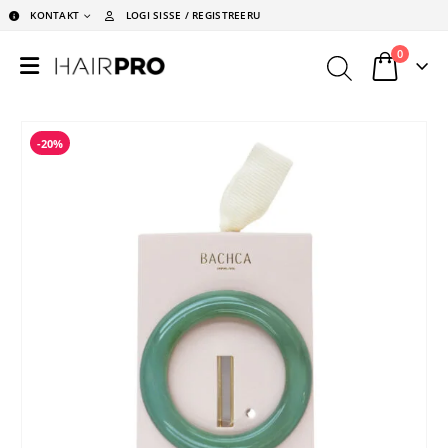
KONTAKT
LOGI SISSE / REGISTREERU
0
-20%