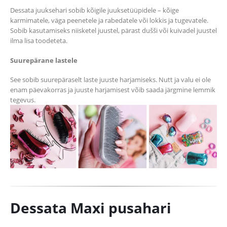
Dessata juuksehari sobib kõigile juuksetüüpidele – kõige
karmimatele, väga peenetele ja rabedatele või lokkis ja tugevatele.
Sobib kasutamiseks niisketel juustel, pärast dušši või kuivadel juustel
ilma lisa toodeteta.
Suurepärane lastele
See sobib suurepäraselt laste juuste harjamiseks. Nutt ja valu ei ole
enam päevakorras ja juuste harjamisest võib saada järgmine lemmik
tegevus.
Dessata Maxi pusahari