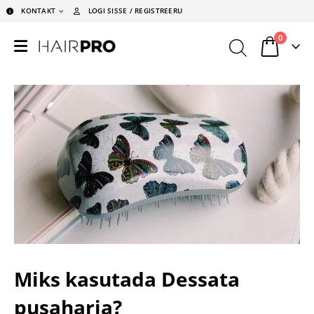
KONTAKT
LOGI SISSE / REGISTREERU
0
Miks kasutada Dessata
pusaharja?