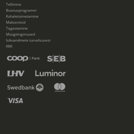
Tellimine
Boonusprogramm
Kohaletoimetamine
Makseviisid
Tagastamine
Müügitingimused
Isikuandmete turvalisusest
KKK