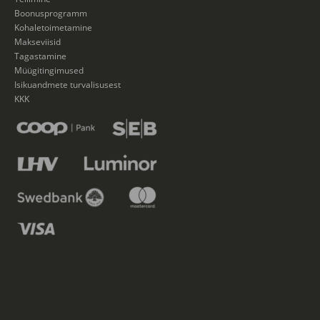
Boonusprogramm
Kohaletoimetamine
Makseviisid
Tagastamine
Müügitingimused
Isikuandmete turvalisusest
KKK