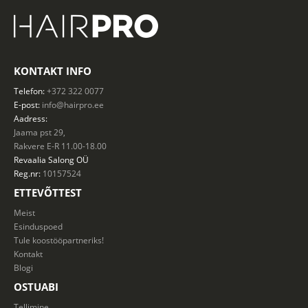
KONTAKT INFO
Telefon:
+372 322 0077
E-post:
info@hairpro.ee
Aadress:
Jaama pst 29,
Rakvere E-R 11.00-18.00
Revaalia Salong
OÜ
Reg.nr:
10157524
ETTEVÕTTEST
Meist
Esinduspoed
Tule koostööpartneriks!
Kontakt
Blogi
OSTUABI
Tellimine