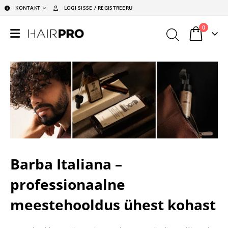
KONTAKT
LOGI SISSE / REGISTREERU
0
Barba Italiana –
professionaalne
meestehooldus ühest kohast