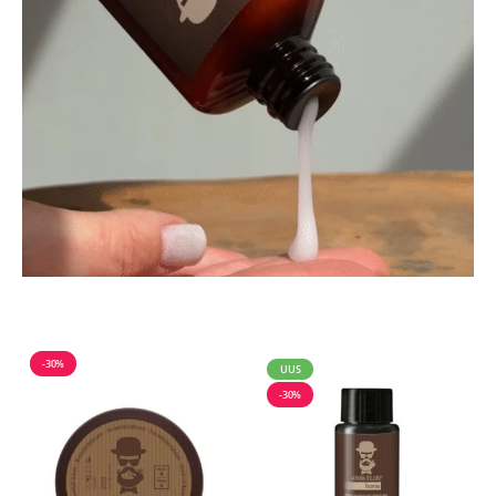
-30%
UUS
-30%