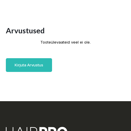
Arvustused
Tooteülevaateid veel ei ole.
Kirjuta Arvustus