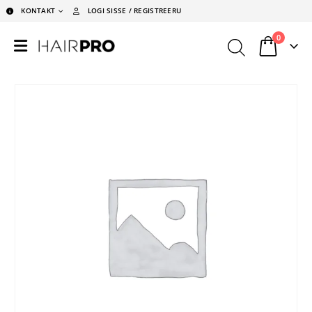
KONTAKT
LOGI SISSE / REGISTREERU
0